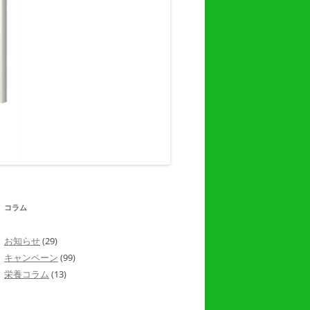
コラム
お知らせ
(29)
キャンペーン
(99)
栄養コラム
(13)