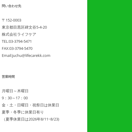
問い合わせ先
〒152-0003
東京都目黒区碑文谷5-4-20
株式会社ライフケア
TEL:03-3794-5471
FAX:03-3794-5470
Email:juchu@lifecarekk.com
営業時間
月曜日～木曜日
9：30～17：00
金・土・日曜日・祝祭日は休業日
夏季・冬季に休業日有り
（夏季休業日は2026年8/11~8/23)