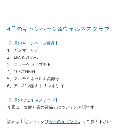
4月のキャンペーン&ウェルネスクラブ
【4月のキャンペーン商品】
1、ガンマーリノ
2、EPA＆DHA+E
3、コラーゲンペプチドⅠ
4、108才NMN
5、マルチミネラル亜鉛酵母
6、アルギン酸キトサンオリゴ
【4月のウェルネスクラブ】
今回は「炎症と癌の関係」についてのお話です。
詳細は上記リンク及び
今月のイベント
よりご参照下さい。