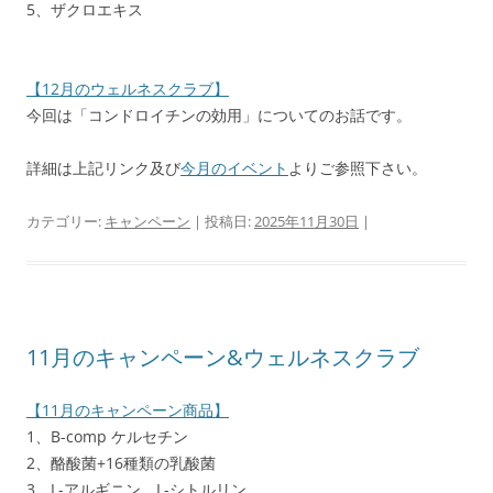
5、ザクロエキス
【12月のウェルネスクラブ】
今回は「コンドロイチンの効用」についてのお話です。
詳細は上記リンク及び
今月のイベント
よりご参照下さい。
カテゴリー:
キャンペーン
| 投稿日:
2025年11月30日
|
11月のキャンペーン&ウェルネスクラブ
【11月のキャンペーン商品】
1、B-comp ケルセチン
2、酪酸菌+16種類の乳酸菌
3、L-アルギニン L-シトルリン