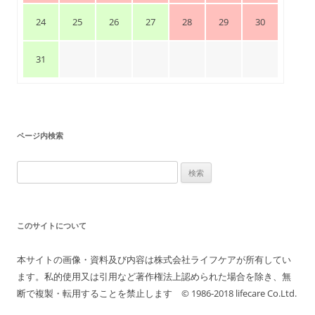
24
25
26
27
28
29
30
31
ページ内検索
検
索:
このサイトについて
本サイトの画像・資料及び内容は株式会社ライフケアが所有してい
ます。私的使用又は引用など著作権法上認められた場合を除き、無
断で複製・転用することを禁止します © 1986-2018 lifecare Co.Ltd.