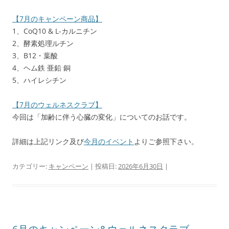
【7月のキャンペーン商品】
1、CoQ10 & L-カルニチン
2、酵素処理ルチン
3、B12・葉酸
4、ヘム鉄 亜鉛 銅
5、ハイレシチン
【7月のウェルネスクラブ】
今回は「加齢に伴う心臓の変化」についてのお話です。
詳細は上記リンク及び
今月のイベント
よりご参照下さい。
カテゴリー:
キャンペーン
| 投稿日:
2026年6月30日
|