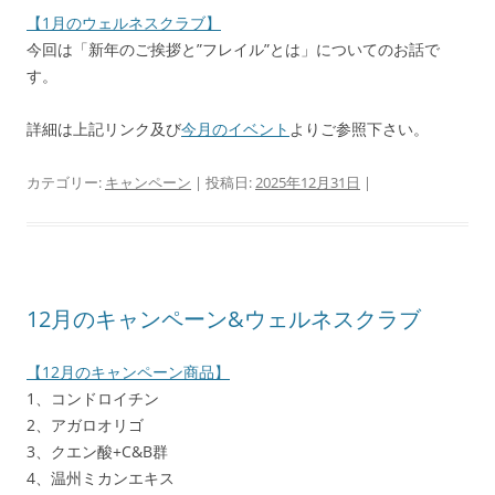
【1月のウェルネスクラブ】
今回は「新年のご挨拶と”フレイル”とは」についてのお話で
す。
詳細は上記リンク及び
今月のイベント
よりご参照下さい。
カテゴリー:
キャンペーン
| 投稿日:
2025年12月31日
|
12月のキャンペーン&ウェルネスクラブ
【12月のキャンペーン商品】
1、コンドロイチン
2、アガロオリゴ
3、クエン酸+C&B群
4、温州ミカンエキス