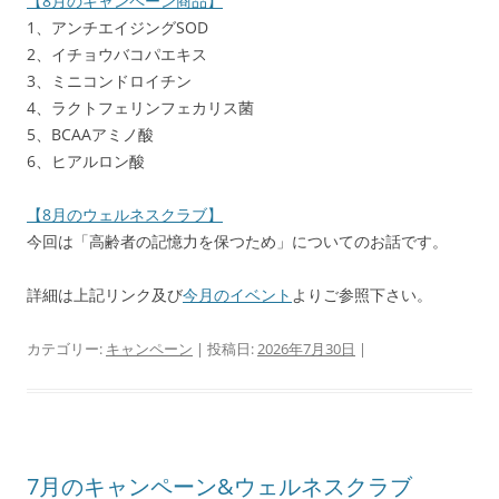
【8月のキャンペーン商品】
1、アンチエイジングSOD
2、イチョウバコパエキス
3、ミニコンドロイチン
4、ラクトフェリンフェカリス菌
5、BCAAアミノ酸
6、ヒアルロン酸
【8月のウェルネスクラブ】
今回は「高齢者の記憶力を保つため」についてのお話です。
詳細は上記リンク及び
今月のイベント
よりご参照下さい。
カテゴリー:
キャンペーン
| 投稿日:
2026年7月30日
|
7月のキャンペーン&ウェルネスクラブ